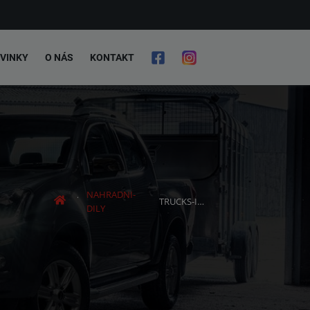
VINKY
O NÁS
KONTAKT
NAHRADNI-
TRUCKS-ISUZU
DILY