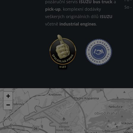
pozáruční servis
ISUZU bus truck
a
So -
pick-up
, komplexní dodávky
veškerých originálních dílů
ISUZU
včetně
industrial engines
.
+
−