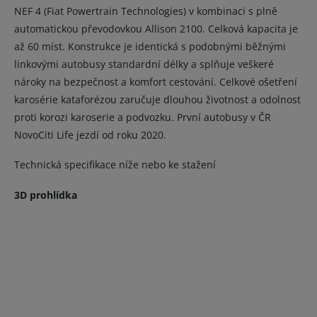
NEF 4 (Fiat Powertrain Technologies) v kombinaci s plně
automatickou převodovkou Allison 2100. Celková kapacita je
až 60 míst. Konstrukce je identická s podobnými běžnými
linkovými autobusy standardní délky a splňuje veškeré
nároky na bezpečnost a komfort cestování. Celkové ošetření
karosérie kataforézou zaručuje dlouhou životnost a odolnost
proti korozi karoserie a podvozku. První autobusy v ČR
NovoCiti Life jezdí od roku 2020.
Technická specifikace níže nebo ke stažení
3D prohlídka