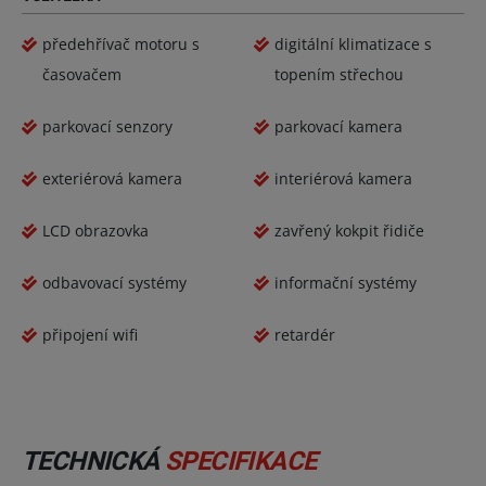
předehřívač motoru s
digitální klimatizace s
časovačem
topením střechou
parkovací senzory
parkovací kamera
exteriérová kamera
interiérová kamera
LCD obrazovka
zavřený kokpit řidiče
odbavovací systémy
informační systémy
připojení wifi
retardér
TECHNICKÁ
SPECIFIKACE