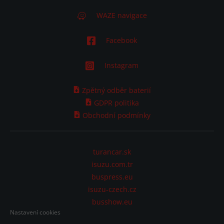
WAZE navigace
Facebook
Instagram
Zpětný odběr baterií
GDPR politika
Obchodní podmínky
turancar.sk
isuzu.com.tr
buspress.eu
isuzu-czech.cz
busshow.eu
Nastavení cookies