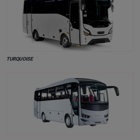
TURQUOISE