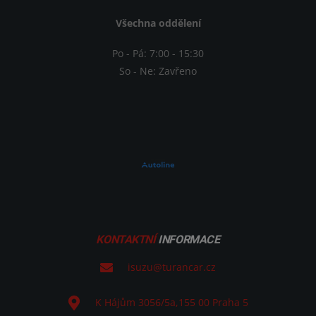
Všechna oddělení
Po - Pá: 7:00 - 15:30
So - Ne: Zavřeno
KONTAKTNÍ
INFORMACE
isuzu@turancar.cz
K Hájům 3056/5a
,
155 00
Praha 5