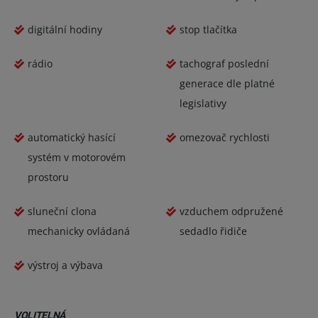
digitální hodiny
stop tlačítka
rádio
tachograf poslední
generace dle platné
legislativy
automatický hasící
omezovač rychlosti
systém v motorovém
prostoru
sluneční clona
vzduchem odpružené
mechanicky ovládaná
sedadlo řidiče
výstroj a výbava
VOLITELNÁ