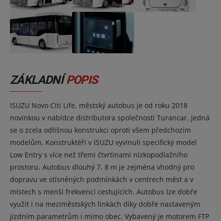
ZÁKLADNÍ
POPIS
ISUZU Novo Citi Life, městský autobus je od roku 2018
novinkou v nabídce distributora společnosti Turancar. Jedná
se o zcela odlišnou konstrukci oproti všem předchozím
modelům. Konstruktéři v ISUZU vyvinuli specifický model
Low Entry s více než třemi čtvrtinami nízkopodlažního
prostoru. Autobus dlouhý 7, 8 m je zejména vhodný pro
dopravu ve stísněných podmínkách v centrech měst a v
místech s menší frekvencí cestujících. Autobus lze dobře
využít i na meziměstských linkách díky dobře nastaveným
jízdním parametrům i mimo obec. Vybavený je motorem FTP