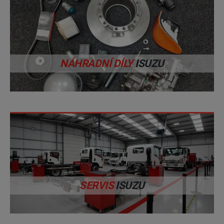
NÁHRADNÍ DÍLY
ISUZU
SERVIS
ISUZU