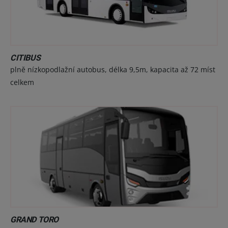
CITIBUS
plně nízkopodlažní autobus, délka 9,5m, kapacita až 72 míst
celkem
GRAND TORO