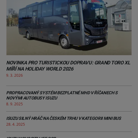
NOVINKA PRO TURISTICKOU DOPRAVU: GRAND TORO XL
MÍŘÍ NA HOLIDAY WORLD 2026
9. 3. 2026
PROPRACOVANÝ SYSTÉM BEZPLATNÉ MHD V ŘÍČANECH S
NOVÝMI AUTOBUSY ISUZU
8. 9. 2025
ISUZU SILNÝ HRÁČ NA ČESKÉM TRHU V KATEGORII MINI BUS
28. 4. 2025