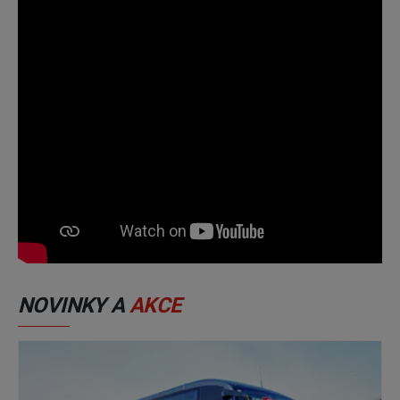
NOVINKY A
AKCE