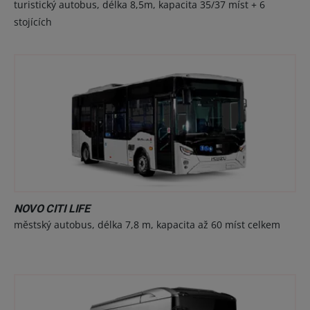
turistický autobus, délka 8,5m, kapacita 35/37 míst + 6
stojících
NOVO CITI LIFE
městský autobus, délka 7,8 m, kapacita až 60 míst celkem