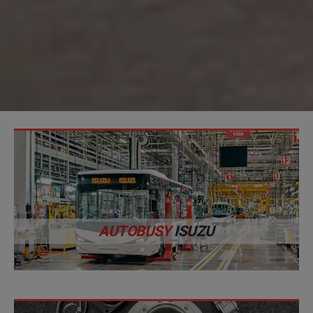
AUTOBUSY
ISUZU