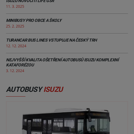
ISUZU NOVOCITI LIFE GSR
11. 3. 2025
MINIBUSY PRO OBCE A ŠKOLY
25. 2. 2025
TURANCAR BUS LINES VSTUPUJE NA ČESKÝ TRH
12. 12. 2024
NEJVYŠŠÍ KVALITA OŠETŘENÍ AUTOBUSŮ ISUZU KOMPLEXNÍ
KATAFORÉZOU
3. 12. 2024
AUTOBUSY
ISUZU