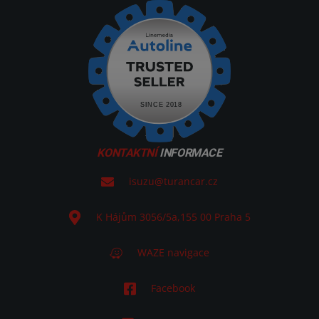
KONTAKTNÍ
INFORMACE
isuzu@turancar.cz
K Hájům 3056/5a
,
155 00
Praha 5
WAZE navigace
Facebook