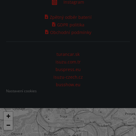
Instagram
Zpětný odběr baterií
GDPR politika
Obchodní podmínky
turancar.sk
isuzu.com.tr
buspress.eu
isuzu-czech.cz
busshow.eu
Nastavení cookies
+
−