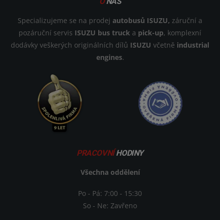
O
NÁS
Specializujeme se na prodej
autobusů ISUZU,
záruční a
pozáruční servis
ISUZU bus truck
a
pick-up
, komplexní
dodávky veškerých originálních dílů
ISUZU
včetně
industrial
engines
.
PRACOVNÍ
HODINY
Všechna oddělení
Po - Pá: 7:00 - 15:30
So - Ne: Zavřeno