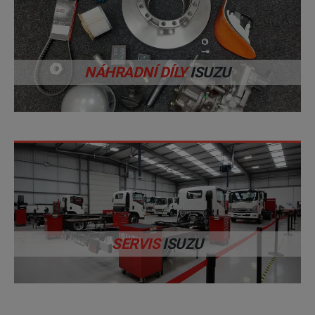
NÁHRADNÍ DÍLY
ISUZU
SERVIS
ISUZU