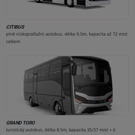
CITIBUS
plně nízkopodlažní autobus, délka 9,5m, kapacita až 72 míst
celkem
GRAND TORO
turistický autobus, délka 8,5m, kapacita 35/37 míst + 6