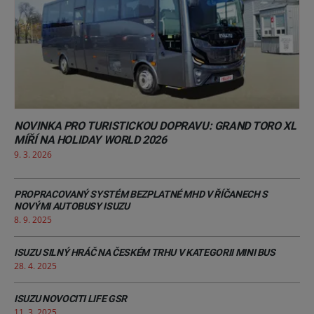
NOVINKA PRO TURISTICKOU DOPRAVU: GRAND TORO XL
MÍŘÍ NA HOLIDAY WORLD 2026
9. 3. 2026
PROPRACOVANÝ SYSTÉM BEZPLATNÉ MHD V ŘÍČANECH S
NOVÝMI AUTOBUSY ISUZU
8. 9. 2025
ISUZU SILNÝ HRÁČ NA ČESKÉM TRHU V KATEGORII MINI BUS
28. 4. 2025
ISUZU NOVOCITI LIFE GSR
11. 3. 2025