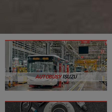
AUTOBUSY
ISUZU