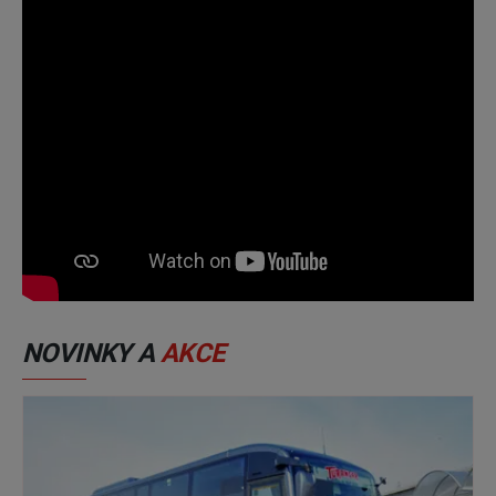
NOVINKY A
AKCE